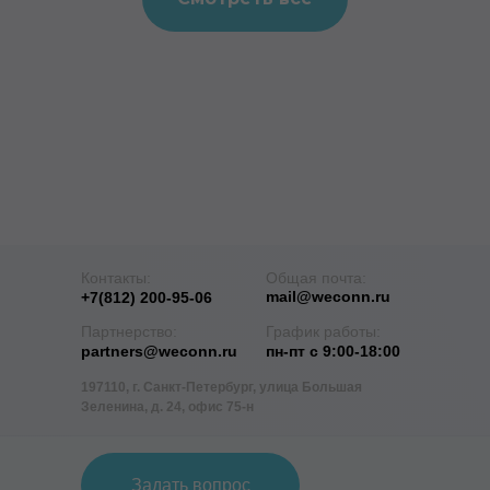
Контакты:
Общая почта:
mail@weconn.ru
+7(812) 200-95-06
Партнерство:
График работы:
partners@weconn.ru
пн-пт с 9:00-18:00
197110, г. Санкт-Петербург, улица Большая
Зеленина, д. 24, офис 75-н
Задать вопрос