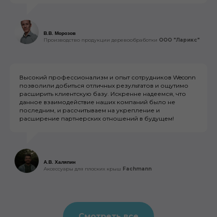
В.В. Морозов
Производство продукции деревообработки
ООО
"Ларикс"
Высокий профессионализм и опыт сотрудников Weconn
позволили добиться отличных результатов и ощутимо
расширить клиентскую базу. Искренне надеемся, что
данное взаимодействие наших компаний было не
последним, и рассчитываем на укрепление и
расширение партнерских отношений в будущем!
А.В. Халяпин
Аксессуары для плоских крыш
Fachmann
Смотреть все