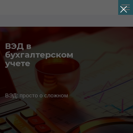
ВЭД в
бухгалтерском
учете
ВЭД: просто о сложном