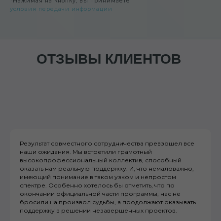
*Нажимая на кнопку, вы принимаете
условия передачи информации
ОТЗЫВЫ КЛИЕНТОВ
Результат совместного сотрудничества превзошел все
наши ожидания. Мы встретили грамотный
высокопрофессиональный коллектив, способный
оказать нам реальную поддержку. И, что немаловажно,
имеющий понимание в таком узком и непростом
спектре. Особенно хотелось бы отметить, что по
окончании официальной части программы, нас не
бросили на произвол судьбы, а продолжают оказывать
поддержку в решении незавершенных проектов.