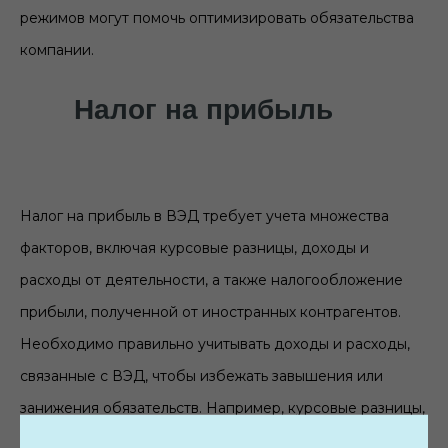
режимов могут помочь оптимизировать обязательства
компании.
Налог на прибыль
Налог на прибыль в ВЭД требует учета множества
факторов, включая курсовые разницы, доходы и
расходы от деятельности, а также налогообложение
прибыли, полученной от иностранных контрагентов.
Необходимо правильно учитывать доходы и расходы,
связанные с ВЭД, чтобы избежать завышения или
занижения обязательств. Например, курсовые разницы,
возникающие при перерасчете валютных средств,